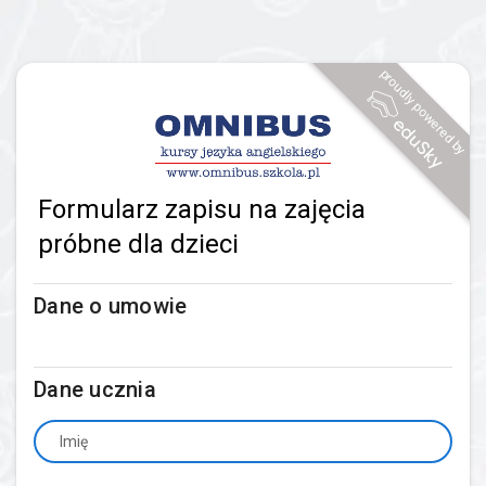
proudly powered by
Formularz zapisu na zajęcia
próbne dla dzieci
Dane o umowie
Dane ucznia
Imię