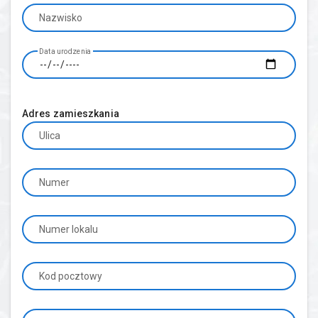
Nazwisko
Data urodzenia
Adres zamieszkania
Ulica
Numer
Numer lokalu
Kod pocztowy